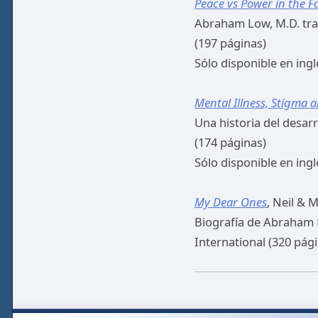
Peace vs Power in the F
Abraham Low, M.D. trat
(197 páginas)
Sólo disponible en ingl
Mental Illness, Stigma a
Una historia del desar
(174 páginas)
Sólo disponible en ingl
My Dear Ones
, Neil & 
Biografía de Abraham L
International (320 pág