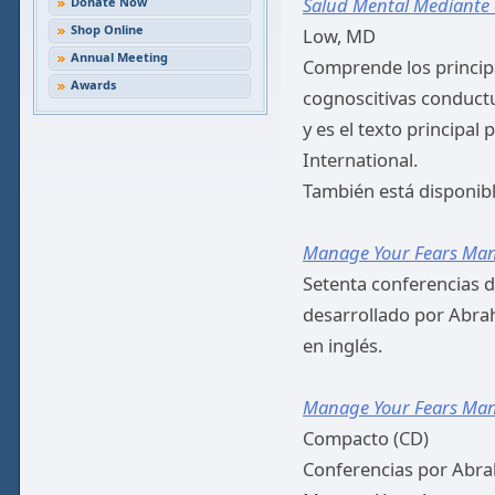
Salud Mental Mediante 
Donate Now
Shop Online
Low, MD
Annual Meeting
Comprende los principa
Awards
cognoscitivas conduct
y es el texto principal
International.
También está disponibl
Manage Your Fears Man
Setenta conferencias d
desarrollado por Abrah
en inglés.
Manage Your Fears Man
Compacto (CD)
Conferencias por Abr