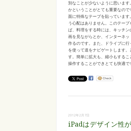
別なことが少ないように思います。
かということがとても重要なので
面に特殊なテープを貼っています
う心配はありません。このテープを
ば、料理をする時には、キッチンの
画を見ながらとか、インターネッ
作るのです。また、ドライブに行く
を使って道をナビゲートします。
す。簡単に拡大も、縮小もすること
操作することができとても快適で
2012年2月7日
iPadはデザイン性