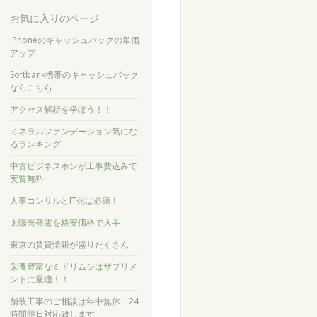
お気に入りのページ
iPhoneのキャッシュバックの単価
アップ
Softbank携帯のキャッシュバック
ならこちら
アクセス解析を学ぼう！！
ミネラルファンデーション気にな
るランキング
中古ビジネスホンが工事費込みで
実質無料
人事コンサルとIT化は必須！
太陽光発電を格安価格で入手
東京の賃貸情報が盛りだくさん
栄養豊富なミドリムシはサプリメ
ントに最適！！
舗装工事のご相談は年中無休・24
時間即日対応致します