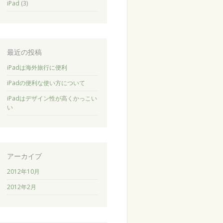
iPad
(3)
最近の投稿
iPadは海外旅行に便利
iPadの便利な使い方について
iPadはデザイン性が高くかっこい
い
アーカイブ
2012年10月
2012年2月