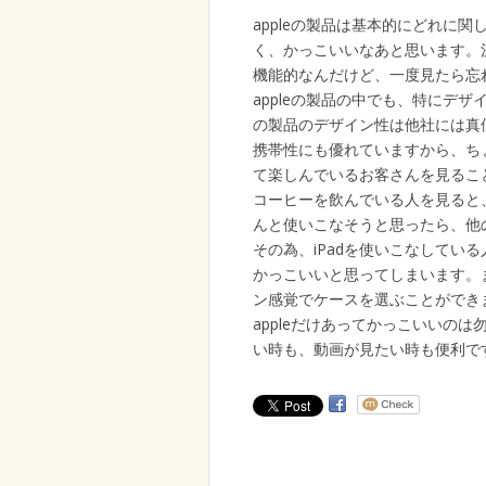
appleの製品は基本的にどれに
く、かっこいいなあと思います。
機能的なんだけど、一度見たら忘
appleの製品の中でも、特にデザイン
の製品のデザイン性は他社には真似がで
携帯性にも優れていますから、ち
て楽しんでいるお客さんを見ることが結
コーヒーを飲んでいる人を見ると、
んと使いこなそうと思ったら、他の
その為、iPadを使いこなしてい
かっこいいと思ってしまいます。ま
ン感覚でケースを選ぶことができま
appleだけあってかっこいいの
い時も、動画が見たい時も便利で