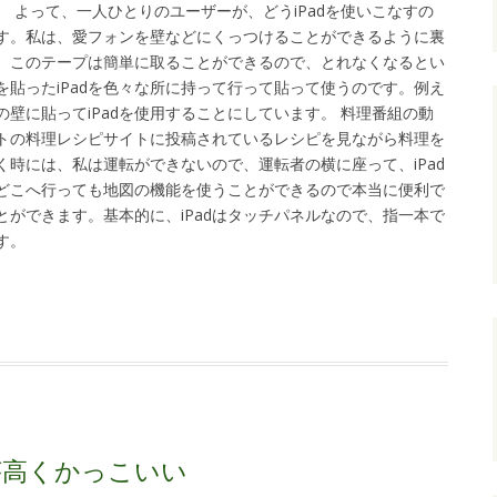
 よって、一人ひとりのユーザーが、どうiPadを使いこなすの
す。私は、愛フォンを壁などにくっつけることができるように裏
。このテープは簡単に取ることができるので、とれなくなるとい
貼ったiPadを色々な所に持って行って貼って使うのです。例え
壁に貼ってiPadを使用することにしています。 料理番組の動
トの料理レシピサイトに投稿されているレシピを見ながら料理を
時には、私は運転ができないので、運転者の横に座って、iPad
どこへ行っても地図の機能を使うことができるので本当に便利で
ができます。基本的に、iPadはタッチパネルなので、指一本で
す。
が高くかっこいい