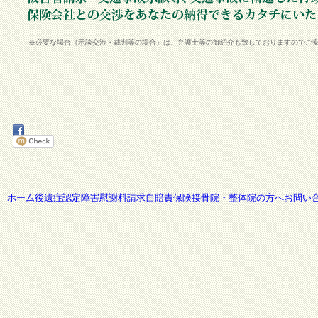
※必要な場合（示談交渉・裁判等の場合）は、弁護士等の御紹介も致しておりますのでご
ホーム
後遺症認定障害
慰謝料請求
自賠責保険
接骨院・整体院の方へ
お問い